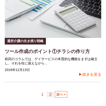
通所介護の生き残り戦略
ツール作成のポイント①チラシの作り方
前回のコラムでは、デイサービスの本質的な機能をまずは確立
し、それを柱に据えながら…
2018年12月13日
▶続きを見る
1
2
次へ »