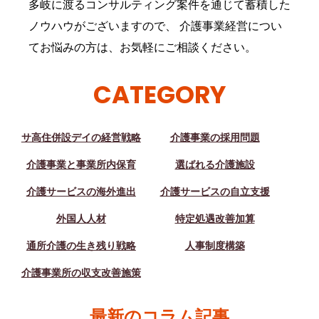
多岐に渡るコンサルティング案件を通じて蓄積した
ノウハウがございますので、 介護事業経営につい
てお悩みの方は、お気軽にご相談ください。
CATEGORY
サ高住併設デイの経営戦略
介護事業の採用問題
介護事業と事業所内保育
選ばれる介護施設
介護サービスの海外進出
介護サービスの自立支援
外国人人材
特定処遇改善加算
通所介護の生き残り戦略
人事制度構築
介護事業所の収支改善施策
最新のコラム記事