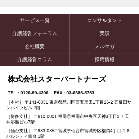
サービス一覧
コンサルタント
介護経営フォーラム
実績
会社概要
メルマガ
介護経営コラム
採用情報
株式会社スターパートナーズ
TEL：0120-99-4306 FAX : 03-6685-5753
［本社］ 〒141-0031 東京都品川区西五反田1丁目26-2 五反田サ
ンハイツビル 2階
［博多支社］ 〒810-0001 福岡県福岡市中央区天神3丁目3-7 天
神応順ビル7階
［仙台支社］ 〒983-0852 宮城県仙台市宮城野区榴岡4丁目-1-8
パルシティ仙台 1階