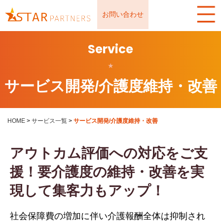
お問い合わせ
Service
★
サービス開発/介護度維持・改善
HOME
>
サービス一覧
>
サービス開発/介護度維持・改善
アウトカム評価への対応をご支
援！要介護度の維持・改善を実
現して集客力もアップ！
社会保障費の増加に伴い介護報酬全体は抑制され