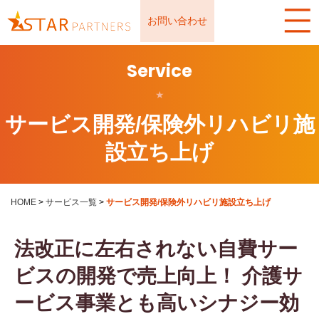
お問い合わせ
Service
★
サービス開発/保険外リハビリ施
設立ち上げ
HOME
>
サービス一覧
>
サービス開発/保険外リハビリ施設立ち上げ
法改正に左右されない自費サー
ビスの開発で売上向上！ 介護サ
ービス事業とも高いシナジー効