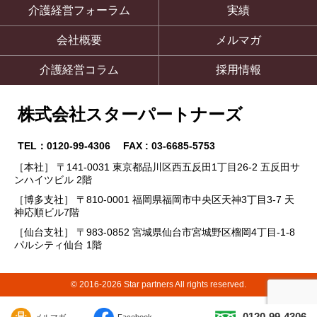
介護経営フォーラム
実績
会社概要
メルマガ
介護経営コラム
採用情報
株式会社スターパートナーズ
TEL：0120-99-4306 FAX : 03-6685-5753
［本社］ 〒141-0031 東京都品川区西五反田1丁目26-2 五反田サ
ンハイツビル 2階
［博多支社］ 〒810-0001 福岡県福岡市中央区天神3丁目3-7 天
神応順ビル7階
［仙台支社］ 〒983-0852 宮城県仙台市宮城野区榴岡4丁目-1-8
パルシティ仙台 1階
© 2016-2026 Star partners All rights reserved.
0120-99-4306
メルマガ
Facebook