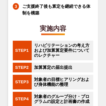
ご支援終了後も算定を継続できる体
制を構築
実施内容
リハビリテーションの考え方
STEP1
および加算算定要件について
のレクチャー
STEP2
加算算定の届出提出
対象者の目標ヒアリングおよ
STEP3
び身体機能の整理
対象者のグループ分け・プロ
STEP4
グラムの設定と計画書の作成