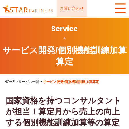
お問い合わせ
Service
★
サービス開発/個別機能訓練加算
算定
HOME
>
サービス一覧
>
サービス開発/個別機能訓練加算算定
国家資格を持つコンサルタント
が担当！算定月から売上の向上
する個別機能訓練加算等の算定