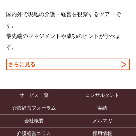
国内外で現地の介護・経営を視察するツアーで
す。
最先端のマネジメントや成功のヒントが学べま
す。
さらに見る
サービス一覧
コンサルタント
介護経営フォーラム
実績
会社概要
メルマガ
介護経営コラム
採用情報