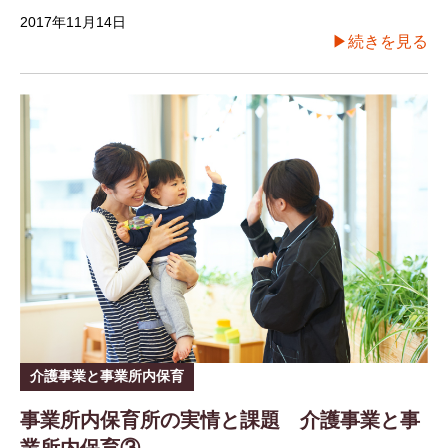
2017年11月14日
▶続きを見る
介護事業と事業所内保育
事業所内保育所の実情と課題 介護事業と事
業所内保育③