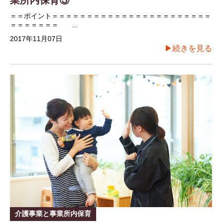
＝＝ポイント＝＝＝＝＝＝＝＝＝＝＝＝＝＝＝＝＝＝＝＝＝＝＝
＝＝＝＝＝＝＝ …
2017年11月07日
▶続きを見る
介護事業と事業所内保育