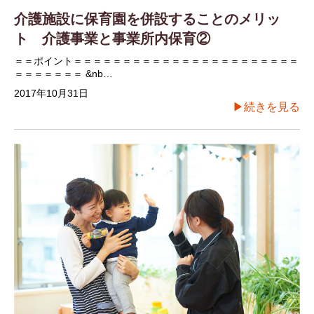
介護施設に保育園を併設することのメリッ
ト 介護事業と事業所内保育②
＝＝ポイント＝＝＝＝＝＝＝＝＝＝＝＝＝＝＝＝＝＝＝＝＝＝＝
＝＝＝＝＝＝＝ &nb…
2017年10月31日
▶続きを見る