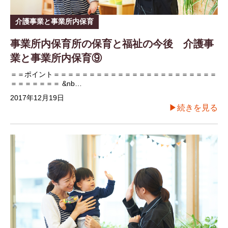
介護事業と事業所内保育
事業所内保育所の保育と福祉の今後 介護事
業と事業所内保育⑨
＝＝ポイント＝＝＝＝＝＝＝＝＝＝＝＝＝＝＝＝＝＝＝＝＝＝＝
＝＝＝＝＝＝＝ &nb…
2017年12月19日
▶続きを見る