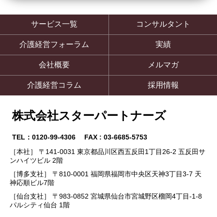
サービス一覧
コンサルタント
介護経営フォーラム
実績
会社概要
メルマガ
介護経営コラム
採用情報
株式会社スターパートナーズ
TEL：0120-99-4306 FAX : 03-6685-5753
［本社］ 〒141-0031 東京都品川区西五反田1丁目26-2 五反田サ
ンハイツビル 2階
［博多支社］ 〒810-0001 福岡県福岡市中央区天神3丁目3-7 天
神応順ビル7階
［仙台支社］ 〒983-0852 宮城県仙台市宮城野区榴岡4丁目-1-8
パルシティ仙台 1階