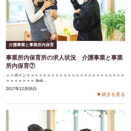
介護事業と事業所内保育
事業所内保育所の求人状況 介護事業と事業
所内保育⑦
＝＝ポイント＝＝＝＝＝＝＝＝＝＝＝＝＝＝＝＝＝＝＝＝＝＝＝
＝＝＝＝＝＝＝ &nb…
2017年12月05日
▶続きを見る