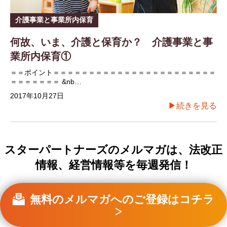
介護事業と事業所内保育
何故、いま、介護と保育か？ 介護事業と事
業所内保育①
＝＝ポイント＝＝＝＝＝＝＝＝＝＝＝＝＝＝＝＝＝＝＝＝＝＝＝
＝＝＝＝＝＝＝ &nb…
2017年10月27日
▶続きを見る
スターパートナーズのメルマガは、法改正
情報、経営情報等を毎週発信！
無料のメルマガへのご登録はコチラ