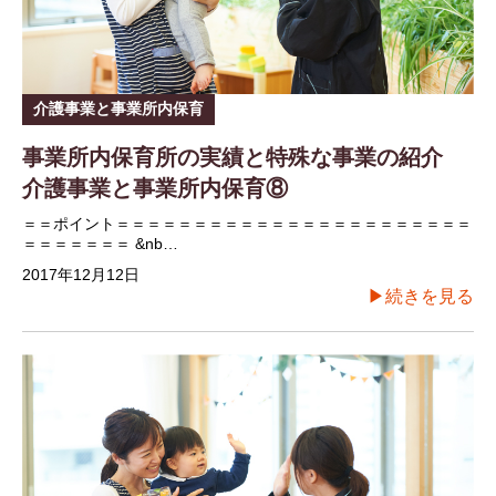
介護事業と事業所内保育
事業所内保育所の実績と特殊な事業の紹介
介護事業と事業所内保育⑧
＝＝ポイント＝＝＝＝＝＝＝＝＝＝＝＝＝＝＝＝＝＝＝＝＝＝＝
＝＝＝＝＝＝＝ &nb…
2017年12月12日
▶続きを見る