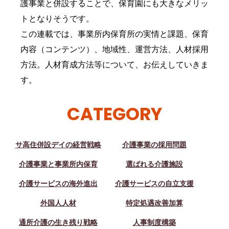
護事業と併設することで、保育園にも大きなメリッ
トとなりそうです。
この連載では、事業所内保育所の実情と課題、保育
内容（コンテンツ）、地域性、運営方法、人材採用
方法。人材育成方法等について、お伝えしていきま
す。
CATEGORY
サ高住併設デイの経営戦略
介護事業の採用問題
介護事業と事業所内保育
選ばれる介護施設
介護サービスの海外進出
介護サービスの自立支援
外国人人材
特定処遇改善加算
通所介護の生き残り戦略
人事制度構築