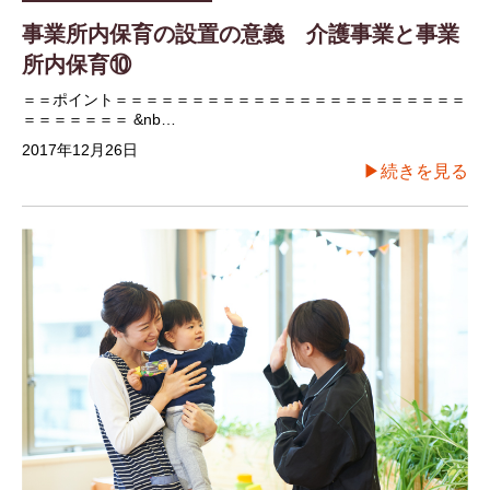
事業所内保育の設置の意義 介護事業と事業
所内保育⑩
＝＝ポイント＝＝＝＝＝＝＝＝＝＝＝＝＝＝＝＝＝＝＝＝＝＝＝
＝＝＝＝＝＝＝ &nb…
2017年12月26日
▶続きを見る