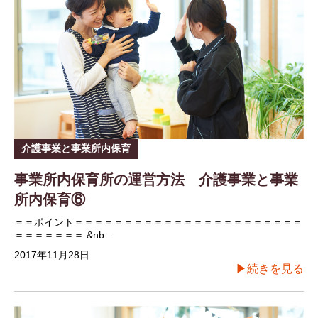
介護事業と事業所内保育
事業所内保育所の運営方法 介護事業と事業
所内保育⑥
＝＝ポイント＝＝＝＝＝＝＝＝＝＝＝＝＝＝＝＝＝＝＝＝＝＝＝
＝＝＝＝＝＝＝ &nb…
2017年11月28日
▶続きを見る