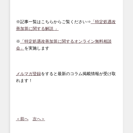
※記事一覧はこちらからご覧ください⇒
「特定処遇改
善加算に関する解説 」
※
「特定処遇改善加算に関するオンライン無料相談
会」
を実施します
メルマガ登録
をすると最新のコラム掲載情報が受け取
れます！
＜前へ
次へ＞