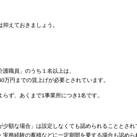
は抑えておきましょう。
介護職員」のうち１名以上は、
40万円までの賃上げが必要とされています。
よらず、あくまで1事業所につき1名です。
が少額な場合」は設定しなくても認められることとされ
・実務経験の蓄積などに一定期間を要する場合も認めら