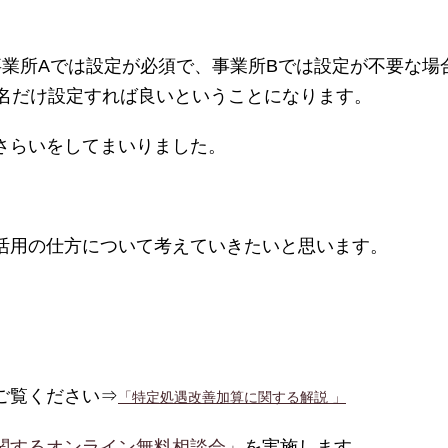
事業所Aでは設定が必須で、事業所Bでは設定が不要な場
1名だけ設定すれば良いということになります。
さらいをしてまいりました。
活用の仕方について考えていきたいと思います。
ご覧ください⇒
「特定処遇改善加算に関する解説 」
関するオンライン無料相談会」
を実施します