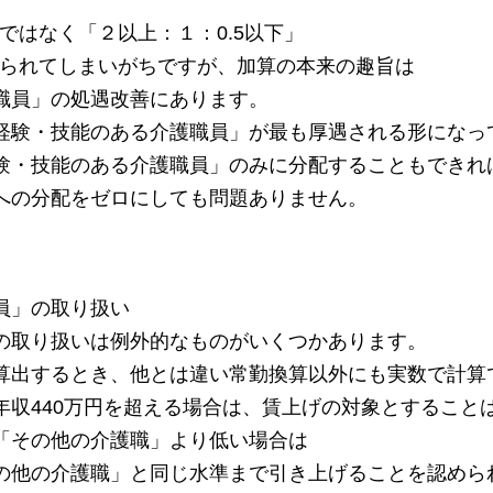
須ではなく「２以上：１：0.5以下」
張られてしまいがちですが、加算の本来の趣旨は
職員」の処遇改善にあります。
経験・技能のある介護職員」が最も厚遇される形になっ
験・技能のある介護職員」のみに分配することもできれ
への分配をゼロにしても問題ありません。
員」の取り扱い
の取り扱いは例外的なものがいくつかあります。
算出するとき、他とは違い常勤換算以外にも実数で計算
年収440万円を超える場合は、賃上げの対象とすること
「その他の介護職」より低い場合は
の他の介護職」と同じ水準まで引き上げることを認めら