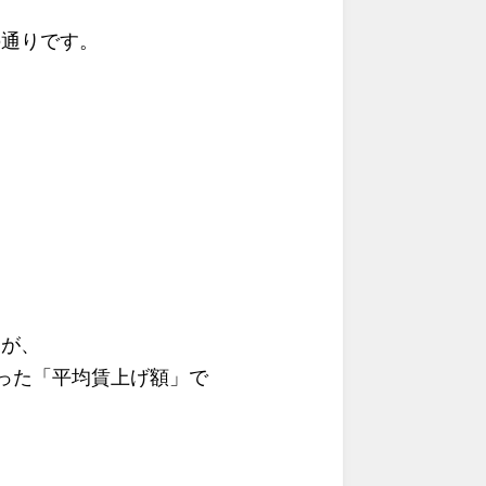
の通りです。
すが、
った「平均賃上げ額」で