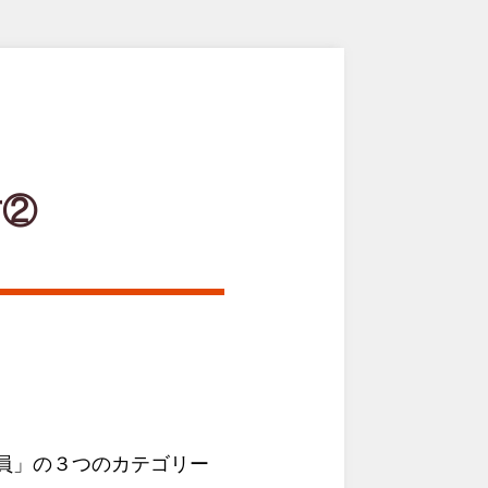
方②
員」の３つのカテゴリー