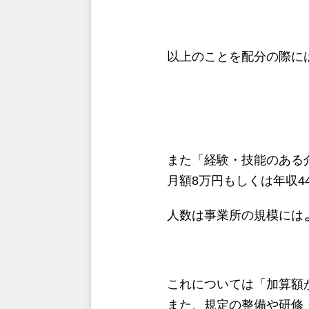
以上のことを配分の際に
また「経験・技能のある
月額8万円もしくは年収4
人数は事業所の規模には
これについては「加算額
また、規定の整備や研修