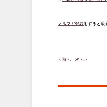
メルマガ登録
をすると最
＜前へ
次へ＞