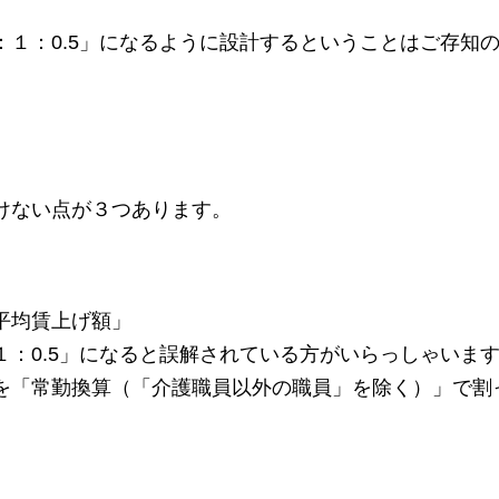
：１：0.5」になるように設計するということはご存知
けない点が３つあります。
平均賃上げ額」
１：0.5」になると誤解されている方がいらっしゃいま
を「常勤換算（「介護職員以外の職員」を除く）」で割