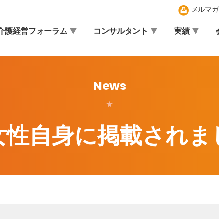
メルマガ
介護経営フォーラム
コンサルタント
実績
News
★
女性自身に掲載されま