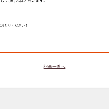
にして頂ければと思います。
におとりください！
記事一覧へ