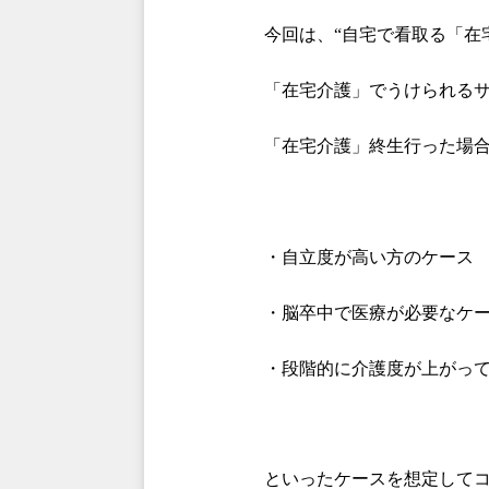
今回は、“
自宅で看取る「在
「在宅介護」でうけられる
「在宅介護」終生行った場
・自立度が高い方のケース
・脳卒中で医療が必要なケ
・段階的に介護度が上がっ
といったケースを想定して