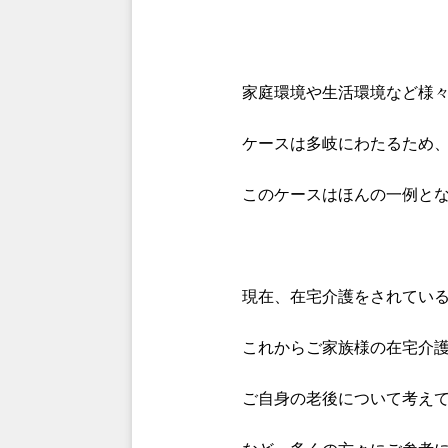
家庭環境や生活環境など様
ケースは多岐にわたるため
このケースはほんの一例と
現在、在宅介護をされてい
これからご家族様の在宅介
ご自身の老後について考え