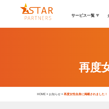
サービス一覧
再度
HOME
>
お知らせ
>
再度女性自身に掲載されました！