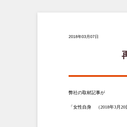
2018年03月07日
弊社の取材記事が
「女性自身 （
2018
年
3
月
20