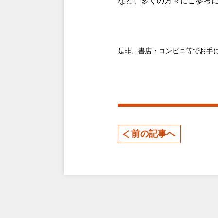
など、多くの方々にご参考
是非、書店・コンビニ等でお手
前の記事へ