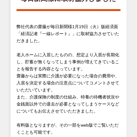
弊社代表の齋藤が毎日新聞様1月19日（火）版経済面
「経済記者『一線レポート』」に取材協力させていた
だきました。
老人ホームに入居したものの、想定より入居が長期化
し、貯蓄が無くなってしまう事例が増えてきているこ
とを報告する内容となっています。
齋藤からは実際に介護が必要になった場合の費用や、
入居を決定する場合の注意点についてコメントさせて
いただいています。
また、介護保険の制度の仕組み、特養の待機者状況や
金銭面以外での退去が必要となってしまうケースなど
についてもお伝えさせていただきました。
有料版となりますが、その一部をweb版でご覧いただ
くことも可能です。