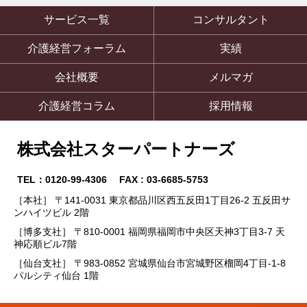
サービス一覧
コンサルタント
介護経営フォーラム
実績
会社概要
メルマガ
介護経営コラム
採用情報
株式会社スターパートナーズ
TEL：0120-99-4306 FAX : 03-6685-5753
［本社］ 〒141-0031 東京都品川区西五反田1丁目26-2 五反田サ
ンハイツビル 2階
［博多支社］ 〒810-0001 福岡県福岡市中央区天神3丁目3-7 天
神応順ビル7階
［仙台支社］ 〒983-0852 宮城県仙台市宮城野区榴岡4丁目-1-8
パルシティ仙台 1階