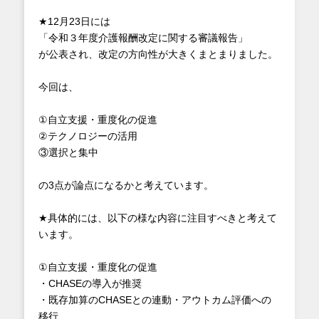
★12月23日には
「令和３年度介護報酬改定に関する審議報告」
が公表され、改定の方向性が大きくまとまりました。
今回は、
①自立支援・重度化の促進
②テクノロジーの活用
③選択と集中
の3点が論点になるかと考えています。
★具体的には、以下の様な内容に注目すべきと考えて
います。
①自立支援・重度化の促進
・CHASEの導入が推奨
・既存加算のCHASEとの連動・アウトカム評価への
移行