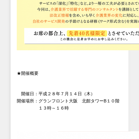
★開催概要
開催日：平成２８年７月１４日（木）
開催場所：グランフロント大阪 北館タワーB１０階
１３時～１６時