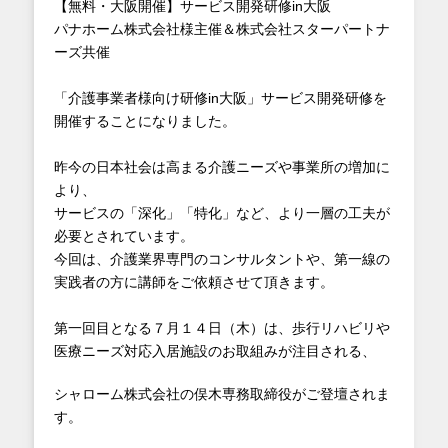
【無料・大阪開催】サービス開発研修in大阪
パナホーム株式会社様主催＆株式会社スターパートナ
ーズ共催
「介護事業者様向け研修in大阪」サービス開発研修を
開催することになりました。
昨今の日本社会は高まる介護ニーズや事業所の増加に
より、
サービスの「深化」「特化」など、より一層の工夫が
必要とされています。
今回は、介護業界専門のコンサルタントや、第一線の
実践者の方に講師をご依頼させて頂きます。
第一回目となる７月１４日（木）は、歩行リハビリや
医療ニーズ対応入居施設のお取組みが注目される、
シャローム株式会社の俣木専務取締役がご登壇されま
す。