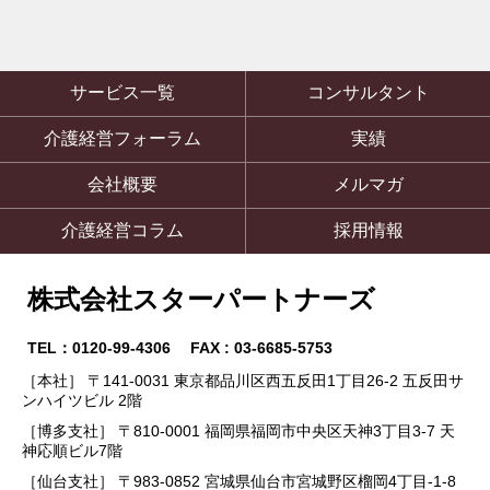
サービス一覧
コンサルタント
介護経営フォーラム
実績
会社概要
メルマガ
介護経営コラム
採用情報
株式会社スターパートナーズ
TEL：0120-99-4306 FAX : 03-6685-5753
［本社］ 〒141-0031 東京都品川区西五反田1丁目26-2 五反田サ
ンハイツビル 2階
［博多支社］ 〒810-0001 福岡県福岡市中央区天神3丁目3-7 天
神応順ビル7階
［仙台支社］ 〒983-0852 宮城県仙台市宮城野区榴岡4丁目-1-8