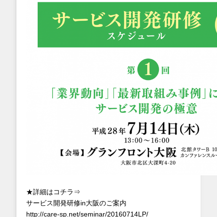
★詳細はコチラ⇒
サービス開発研修in大阪のご案内
http://care-sp.net/seminar/20160714LP/