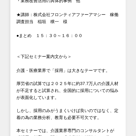
・業務改善活用の具体的事例 他
★講師：株式会社フロンティアファーアマシー 稼働
調査担当 稲垣 穣一 様
●まとめ １５：３０～１６：００
＜下記セミナー案内文から＞
介護・医療業界で「採用」は大きなテーマです。
厚労省の試算では２０２５年に約37.7万人の介護人材
が不足すると試算され、全国的に採用についての悩み
が表面化しています。
しかし、採用のみがうまくいけば良いのではなく、定
着の為の業務分析、教育も必要不可欠です。
本セミナーでは、介護業界専門のコンサルタントが