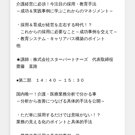
介護経営に必須！今注目の採用・教育手法
～成功＆実践事例に学ぶこれからのマネジメント～
・採用＆育成が経営を左右する時代！？
これからの採用に必要なこと～成功事例を交えて～
・教育システム・キャリアパス構築のポイント
他
★講師：株式会社スターパートナーズ 代表取締役
齋藤 直路
●第二部 １４：４０ ～ １５：３０
国内唯一！介護・医療業務分析で分かる事
～分析から改善につなげる具体的手法を公開～
・ただ単に採用するだけでは意味がない！？
業務の見える化のポイントと具体的手法