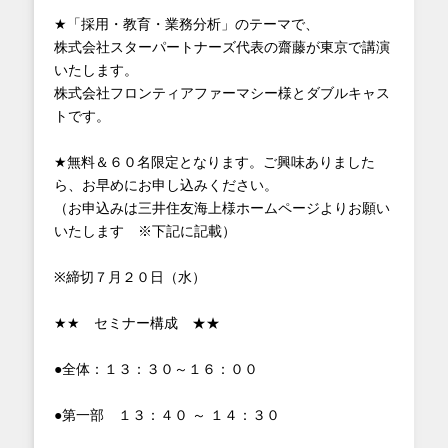
★「採用・教育・業務分析」のテーマで、
株式会社スターパートナーズ代表の齋藤が東京で講演
いたします。
株式会社フロンティアファーマシー様とダブルキャス
トです。
★無料＆６０名限定となります。ご興味ありました
ら、お早めにお申し込みください。
（お申込みは三井住友海上様ホームページよりお願い
いたします ※下記に記載）
※締切７月２０日（水）
★★ セミナー構成 ★★
●全体：１３：３０～１６：００
●第一部 １３：４０ ～ １４：３０