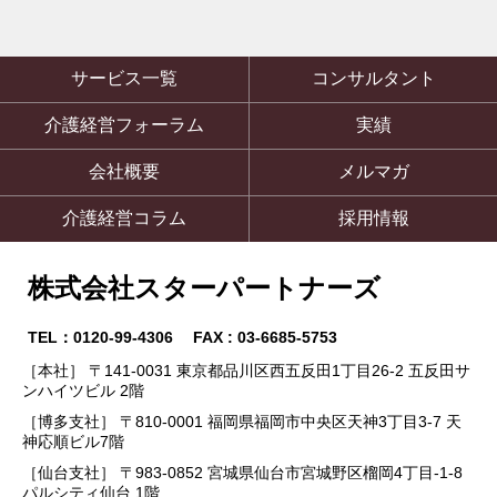
サービス一覧
コンサルタント
介護経営フォーラム
実績
会社概要
メルマガ
介護経営コラム
採用情報
株式会社スターパートナーズ
TEL：0120-99-4306 FAX : 03-6685-5753
［本社］ 〒141-0031 東京都品川区西五反田1丁目26-2 五反田サ
ンハイツビル 2階
［博多支社］ 〒810-0001 福岡県福岡市中央区天神3丁目3-7 天
神応順ビル7階
［仙台支社］ 〒983-0852 宮城県仙台市宮城野区榴岡4丁目-1-8
パルシティ仙台 1階