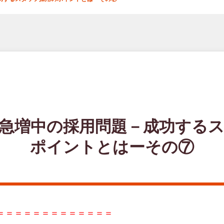
急増中の採用問題－成功する
ポイントとはーその⑦
＝＝＝＝＝＝＝＝＝＝＝＝＝