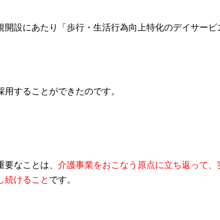
規開設にあたり「歩行・生活行為向上特化のデイサービ
採用することができたのです。
重要なことは、
介護事業をおこなう原点に立ち返って、
し続けること
です。