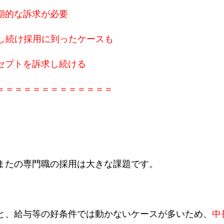
期的な訴求が必要
信し続け採用に到ったケースも
セプトを訴求し続ける
＝＝＝＝＝＝＝＝＝＝＝＝＝
またの専門職の採用は大きな課題です。
と、給与等の好条件では動かないケースが多いため、
中