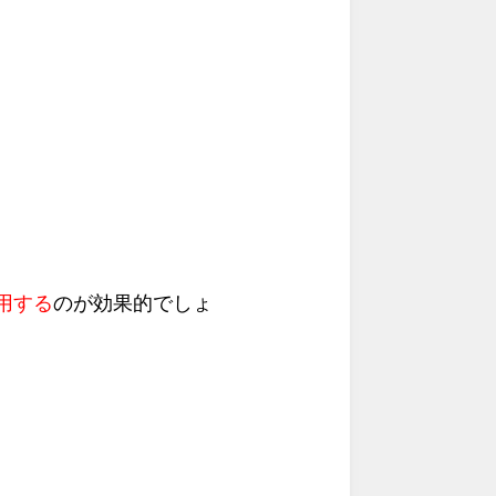
用する
のが効果的でしょ