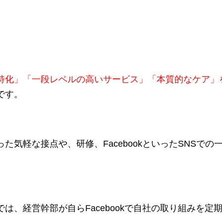
特化」「一段レベルの高いサービス」「本質的なケア」
です。
た気軽な接点や、研修、FacebookといったSNSで
は、経営幹部が自らFacebookで自社の取り組みを定