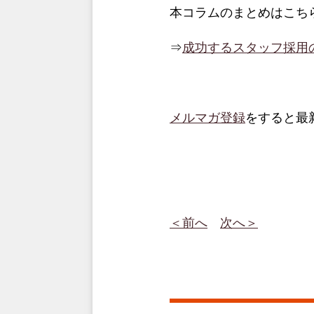
本コラムのまとめはこち
⇒
成功するスタッフ採用
メルマガ登録
をすると最
＜前へ
次へ＞