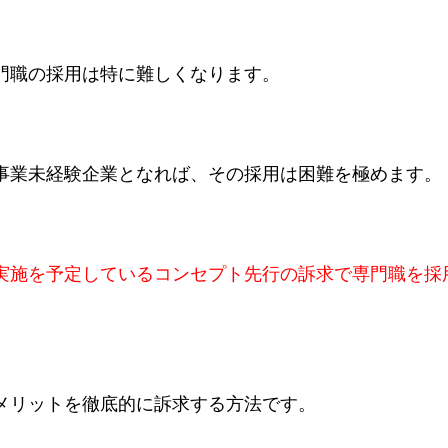
門職の採用は特に難しくなります。
事業未経験企業となれば、その採用は困難を極めます。
実施を予定しているコンセプト先行の訴求で専門職を採
メリットを徹底的に訴求する方法です。