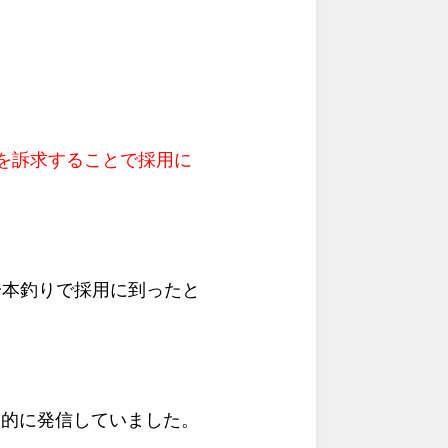
を訴求することで採用に
の一本釣りで採用に到ったと
期的に発信していました。