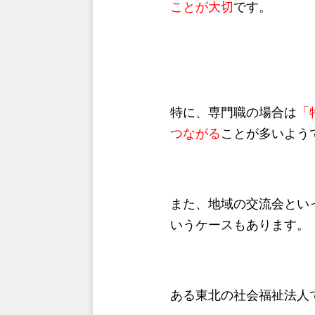
ことが大切
です。
特に、専門職の場合は
「
つながる
ことが多いよう
また、地域の交流会といっ
いうケースもあります。
ある東北の社会福祉法人で