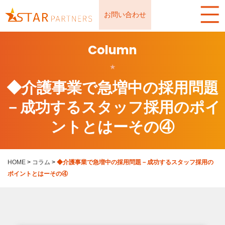
お問い合わせ
Column
★
◆介護事業で急増中の採用問題
－成功するスタッフ採用のポイ
ントとはーその④
HOME
>
コラム
>
◆介護事業で急増中の採用問題－成功するスタッフ採用の
ポイントとはーその④