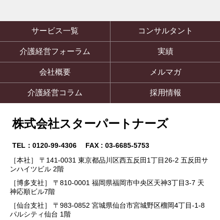
サービス一覧
コンサルタント
介護経営フォーラム
実績
会社概要
メルマガ
介護経営コラム
採用情報
株式会社スターパートナーズ
TEL：0120-99-4306 FAX : 03-6685-5753
［本社］ 〒141-0031 東京都品川区西五反田1丁目26-2 五反田サ
ンハイツビル 2階
［博多支社］ 〒810-0001 福岡県福岡市中央区天神3丁目3-7 天
神応順ビル7階
［仙台支社］ 〒983-0852 宮城県仙台市宮城野区榴岡4丁目-1-8
パルシティ仙台 1階