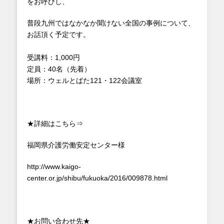
をお呼びし、
普段九州ではなかなか聞けない全国の事例について、
お話頂く予定です。
受講料：1,000円
定員：40名（先着）
場所：ウェルとばた121・122会議室
★詳細はこちら⇒
福岡県介護労働安定センター様
http://www.kaigo-
center.or.jp/shibu/fukuoka/2016/009878.html
★お問い合わせ先★