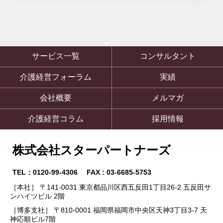
サービス一覧
コンサルタント
介護経営フォーラム
実績
会社概要
メルマガ
介護経営コラム
採用情報
株式会社スターパートナーズ
TEL：0120-99-4306 FAX : 03-6685-5753
［本社］ 〒141-0031 東京都品川区西五反田1丁目26-2 五反田サ
ンハイツビル 2階
［博多支社］ 〒810-0001 福岡県福岡市中央区天神3丁目3-7 天
神応順ビル7階