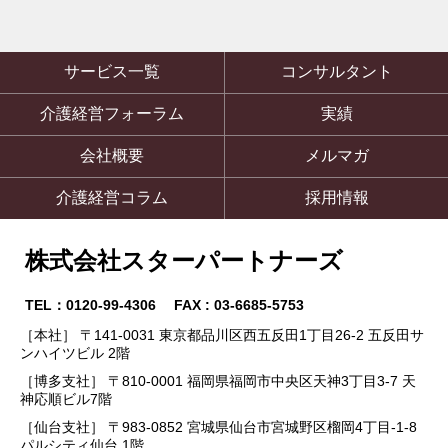
サービス一覧
コンサルタント
介護経営フォーラム
実績
会社概要
メルマガ
介護経営コラム
採用情報
株式会社スターパートナーズ
TEL：0120-99-4306 FAX : 03-6685-5753
［本社］ 〒141-0031 東京都品川区西五反田1丁目26-2 五反田サ
ンハイツビル 2階
［博多支社］ 〒810-0001 福岡県福岡市中央区天神3丁目3-7 天
神応順ビル7階
［仙台支社］ 〒983-0852 宮城県仙台市宮城野区榴岡4丁目-1-8
パルシティ仙台 1階