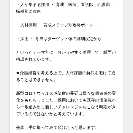
・人が集まる採用 ・ 育成 医師、看護師、介護職…
職種別に攻略！
・人材採用 ・ 育成ステップ別攻略ポイント
・採用 ・ 育成はターゲット像の詳細設定から
といったテーマ別に、分かりやすく整理して、紙面が
構成されています。
★介護経営を考える上で、人材課題の解決を避けて通
ることはできません。
新型コロナウィルス感染症の蔓延は様々な価値感の変
化をもたらしました。採用においても既存の価値観か
ら一歩踏み出し新しいチャレンジをおこなう時期がき
ているのではないかと考えています。
是非、手に取ってみて頂けたらと思います。