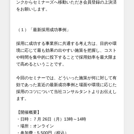
ンクからセミナーズへ移動いただき会員登録の上決済
をお願いします。
（１）「最新採用成功事例」
採用に成功する事業所に共通する考え方は、目的や環
境に応じて最も効果の出やすい施策を把握し、コスト
や時間を集中的に投下することで採用効率を最大限ま
で高めるということです。
今回のセミナーでは、どういった施策が何に対して有
効であった直近の最新成功事例と場面や環境に応じた
採用のコツについて当社コンサルタントよりお伝えし
ます。
【開催概要】
・日時：７月 26日（月）13時～14時
・場所：オンライン
・参加費：5,500円（税込）