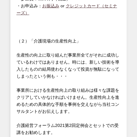
・お申込み：
お振込み
or
クレジットカード（セミナ
ーズ）
（２）「介護現場の生産性向上」
生産性の向上に取り組んだ事業所全てがそれに成功し
ているわけではありません。時には、新しい技術を導
入したものの結局使わなくなって投資が無駄になって
しまったという例も・・・
事業所における生産性向上の取り組みは様々な課題を
クリアしていかなければいけません。生産性向上を進
めるための具体的な手順を事例を交えながら当社コン
サルタントがお伝えします。
介護経営フォーラム2021第2回定例会とセットでの受
講をお勧めします。