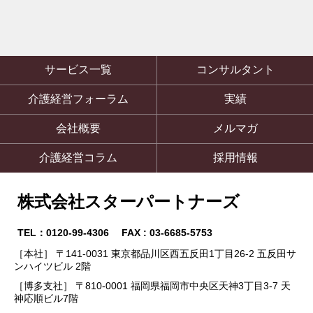
サービス一覧
コンサルタント
介護経営フォーラム
実績
会社概要
メルマガ
介護経営コラム
採用情報
株式会社スターパートナーズ
TEL：0120-99-4306 FAX : 03-6685-5753
［本社］ 〒141-0031 東京都品川区西五反田1丁目26-2 五反田サ
ンハイツビル 2階
［博多支社］ 〒810-0001 福岡県福岡市中央区天神3丁目3-7 天
神応順ビル7階