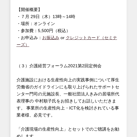
【開催概要】
・７月 29日（木）13時～14時
・場所：オンライン
・参加費：5,500円（税込）
・お申込み：
お振込み
or
クレジットカード（セミナ
ーズ）
（３）介護経営フォーラム2021第2回定例会
介護施設における生産性向上の実践事例について厚生
労働省のガイドラインにも取り上げられたサポートセ
ンター門司の元施設長、一般社団法人きみの居場所代
表理事の 中村順子氏をお招きしてお話しいただきま
す。 事業所の生産性向上・ICT化を検討されている事
業者様、必見です。
「介護現場の生産性向上」とセットでのご聴講をお勧
めします。