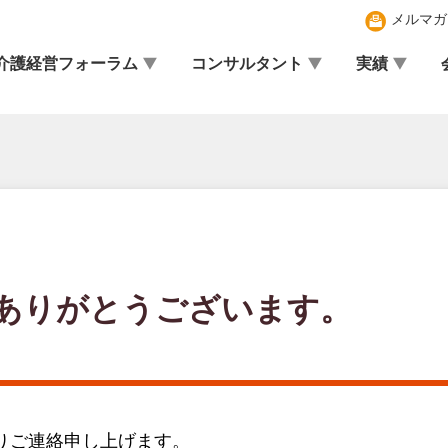
メルマガ
介護経営フォーラム
コンサルタント
実績
ありがとうございます。
りご連絡申し上げます。