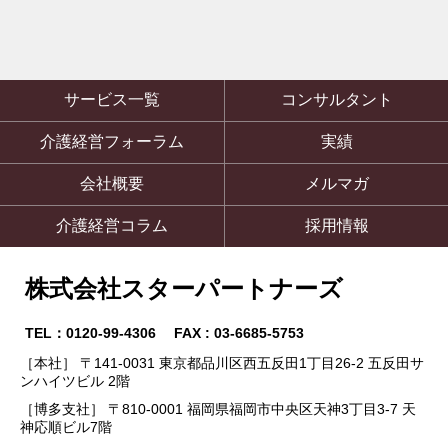
サービス一覧
コンサルタント
介護経営フォーラム
実績
会社概要
メルマガ
介護経営コラム
採用情報
株式会社スターパートナーズ
TEL：0120-99-4306 FAX : 03-6685-5753
［本社］ 〒141-0031 東京都品川区西五反田1丁目26-2 五反田サ
ンハイツビル 2階
［博多支社］ 〒810-0001 福岡県福岡市中央区天神3丁目3-7 天
神応順ビル7階