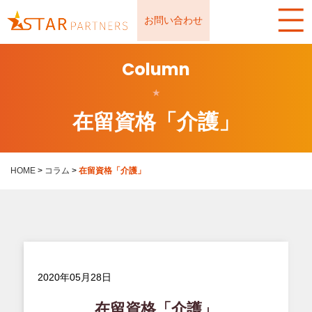
お問い合わせ
Column
★
在留資格「介護」
HOME
>
コラム
>
在留資格「介護」
2020年05月28日
在留資格「介護」