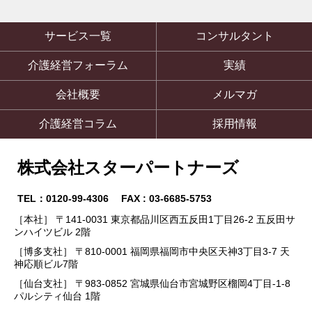
サービス一覧
コンサルタント
介護経営フォーラム
実績
会社概要
メルマガ
介護経営コラム
採用情報
株式会社スターパートナーズ
TEL：0120-99-4306 FAX : 03-6685-5753
［本社］ 〒141-0031 東京都品川区西五反田1丁目26-2 五反田サ
ンハイツビル 2階
［博多支社］ 〒810-0001 福岡県福岡市中央区天神3丁目3-7 天
神応順ビル7階
［仙台支社］ 〒983-0852 宮城県仙台市宮城野区榴岡4丁目-1-8
パルシティ仙台 1階