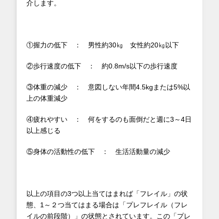
介します。
①握力の低下 ： 男性約30㎏ 女性約20㎏以下
②歩行速度の低下 ： 約0.8m/s以下の歩行速度
③体重の減少 ： 意図しない年間4.5kgまたは5%以
上の体重減少
④疲れやすい ： 何をするのも面倒だと週に3～4日
以上感じる
⑤身体の活動性の低下 ： 生活活動量の減少
以上の項目の3つ以上当てはまれば「フレイル」の状
態、1～２つ当てはまる場合は「プレフレイル（フレ
イルの前段階）」の状態とされています。この「プレ